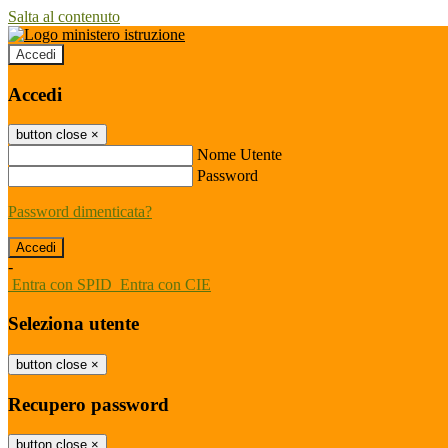
Salta al contenuto
Accedi
Accedi
button close
×
Nome Utente
Password
Password dimenticata?
-
Entra con SPID
Entra con CIE
Seleziona utente
button close
×
Recupero password
button close
×