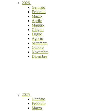
2026
Gennaio
Febbraio
Marzo
Aprile
Maggio
Giugno
Luglio
Agosto
Settembre
Ottobre
Novembre
Dicembre
2025
Gennaio
Febbraio
Marzo