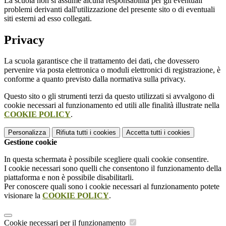
La scuola non si assume alcuna responsabilità per gli eventuali
problemi derivanti dall'utilizzazione del presente sito o di eventuali
siti esterni ad esso collegati.
Privacy
La scuola garantisce che il trattamento dei dati, che dovessero
pervenire via posta elettronica o moduli elettronici di registrazione, è
conforme a quanto previsto dalla normativa sulla privacy.
Questo sito o gli strumenti terzi da questo utilizzati si avvalgono di
cookie necessari al funzionamento ed utili alle finalità illustrate nella
COOKIE POLICY
.
Personalizza
Rifiuta tutti
i cookies
Accetta tutti
i cookies
Gestione cookie
In questa schermata è possibile scegliere quali cookie consentire.
I cookie necessari sono quelli che consentono il funzionamento della
piattaforma e non è possibile disabilitarli.
Per conoscere quali sono i cookie necessari al funzionamento potete
visionare la
COOKIE POLICY
.
Cookie necessari per il funzionamento