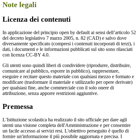
Note legali
Licenza dei contenuti
In applicazione del principio open by default ai sensi dell’articolo 52
del decreto legislativo 7 marzo 2005, n. 82 (CAD) e salvo dove
diversamente specificato (compresi i contenuti incorporati di terzi), i
dati, i documenti e le informazioni pubblicati sul sito sono rilasciati
con licenza CC-BY 4.0.
Gli utenti sono quindi liberi di condividere (riprodurre, distribuire,
comunicare al pubblico, esporre in pubblico), rappresentare,
eseguire e recitare questo materiale con qualsiasi mezzo e formato e
modificare (trasformare il materiale e utilizzarlo per opere derivate)
per qualsiasi fine, anche commerciale con il solo onere di
attribuzione, senza apporre restrizioni aggiuntive.
Premessa
L’Istituzione scolastica ha realizzato il sito ufficiale per dare agli
utenti una visione completa dell'Amministrazione e per consentire
un facile accesso ai servizi resi. L'obiettivo perseguito è quello di
fornire un'informazione il più possibile aggiornata e precisa. I