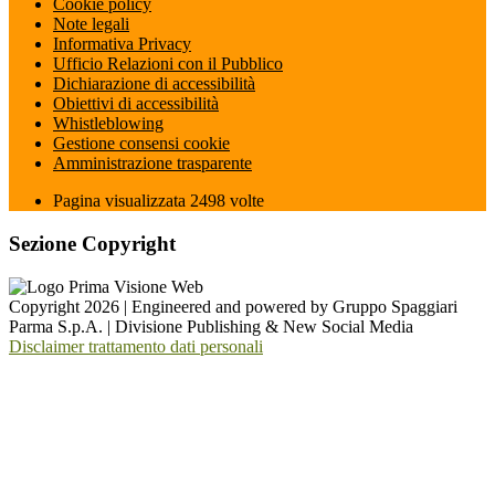
Cookie policy
Note legali
Informativa Privacy
Ufficio Relazioni con il Pubblico
Dichiarazione di accessibilità
Obiettivi di accessibilità
Whistleblowing
Gestione consensi cookie
Amministrazione trasparente
Pagina visualizzata
2498
volte
Sezione Copyright
Copyright 2026 | Engineered and powered by Gruppo Spaggiari
Parma S.p.A. | Divisione Publishing & New Social Media
Disclaimer trattamento dati personali