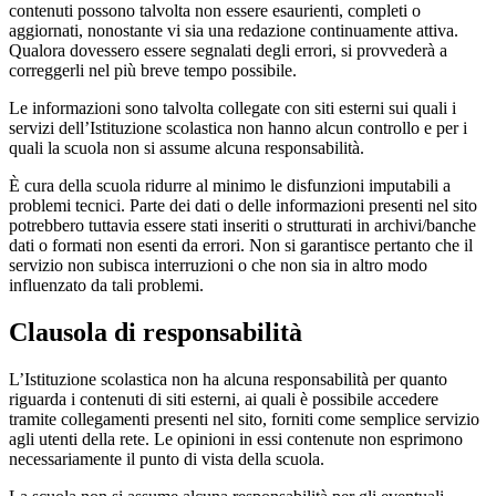
contenuti possono talvolta non essere esaurienti, completi o
aggiornati, nonostante vi sia una redazione continuamente attiva.
Qualora dovessero essere segnalati degli errori, si provvederà a
correggerli nel più breve tempo possibile.
Le informazioni sono talvolta collegate con siti esterni sui quali i
servizi dell’Istituzione scolastica non hanno alcun controllo e per i
quali la scuola non si assume alcuna responsabilità.
È cura della scuola ridurre al minimo le disfunzioni imputabili a
problemi tecnici. Parte dei dati o delle informazioni presenti nel sito
potrebbero tuttavia essere stati inseriti o strutturati in archivi/banche
dati o formati non esenti da errori. Non si garantisce pertanto che il
servizio non subisca interruzioni o che non sia in altro modo
influenzato da tali problemi.
Clausola di responsabilità
L’Istituzione scolastica non ha alcuna responsabilità per quanto
riguarda i contenuti di siti esterni, ai quali è possibile accedere
tramite collegamenti presenti nel sito, forniti come semplice servizio
agli utenti della rete. Le opinioni in essi contenute non esprimono
necessariamente il punto di vista della scuola.