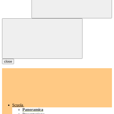
close
Scuola
Panoramica