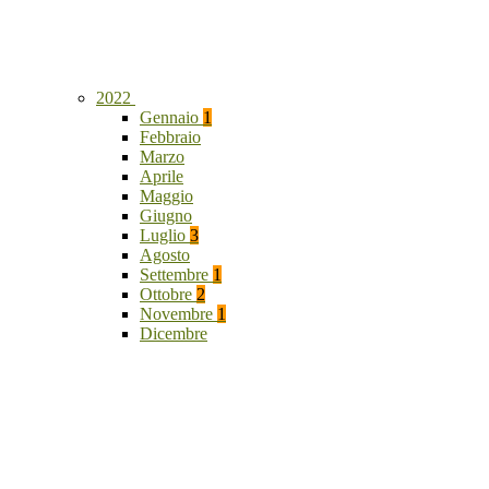
2022
Gennaio
1
Febbraio
Marzo
Aprile
Maggio
Giugno
Luglio
3
Agosto
Settembre
1
Ottobre
2
Novembre
1
Dicembre