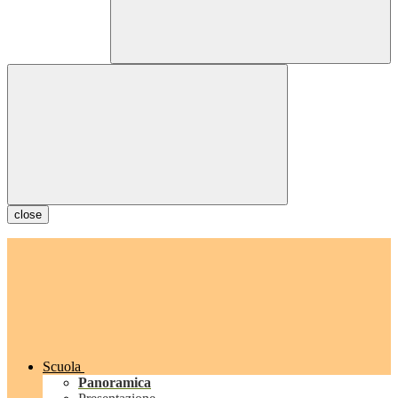
close
Scuola
Panoramica