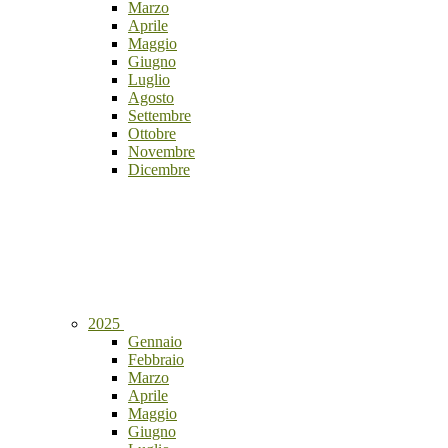
Marzo
Aprile
Maggio
Giugno
Luglio
Agosto
Settembre
Ottobre
Novembre
Dicembre
2025
Gennaio
Febbraio
Marzo
Aprile
Maggio
Giugno