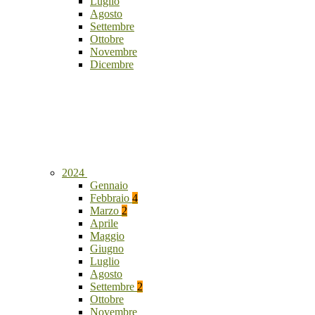
Luglio
Agosto
Settembre
Ottobre
Novembre
Dicembre
2024
Gennaio
Febbraio
4
Marzo
2
Aprile
Maggio
Giugno
Luglio
Agosto
Settembre
2
Ottobre
Novembre