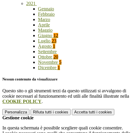
2021
Gennaio
Febbraio
Marzo
Aprile
Maggio
Giugno
12
Luglio
23
Agosto
1
Settembre
Ottobre
20
Novembre
5
Dicembre
1
Nessun contenuto da visualizzare
Questo sito o gli strumenti terzi da questo utilizzati si avvalgono di
cookie necessari al funzionamento ed utili alle finalità illustrate nella
COOKIE POLICY
.
Personalizza
Rifiuta tutti
i cookies
Accetta tutti
i cookies
Gestione cookie
In questa schermata è possibile scegliere quali cookie consentire.