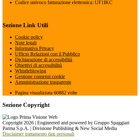
Codice univoco fatturazione elettronica: UF1IKC
Sezione Link Utili
Cookie policy
Note legali
Informativa Privacy
Ufficio Relazioni con il Pubblico
Dichiarazione di accessibilità
Obiettivi di accessibilità
Whistleblowing
Gestione consensi cookie
Amministrazione trasparente
Pagina visualizzata
60882
volte
Sezione Copyright
Copyright 2026 | Engineered and powered by Gruppo Spaggiari
Parma S.p.A. | Divisione Publishing & New Social Media
Disclaimer trattamento dati personali