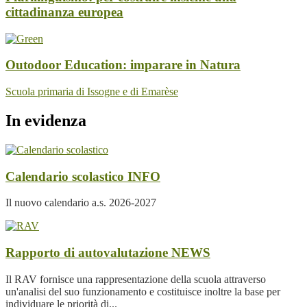
cittadinanza europea
Outodoor Education: imparare in Natura
Scuola primaria di Issogne e di Emarèse
In evidenza
Calendario scolastico
INFO
Il nuovo calendario a.s. 2026-2027
Rapporto di autovalutazione
NEWS
Il RAV fornisce una rappresentazione della scuola attraverso
un'analisi del suo funzionamento e costituisce inoltre la base per
individuare le priorità di...