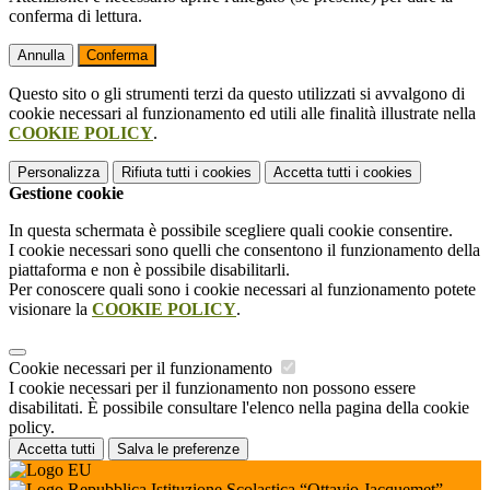
conferma di lettura.
Annulla
Conferma
Questo sito o gli strumenti terzi da questo utilizzati si avvalgono di
cookie necessari al funzionamento ed utili alle finalità illustrate nella
COOKIE POLICY
.
Personalizza
Rifiuta tutti
i cookies
Accetta tutti
i cookies
Gestione cookie
In questa schermata è possibile scegliere quali cookie consentire.
I cookie necessari sono quelli che consentono il funzionamento della
piattaforma e non è possibile disabilitarli.
Per conoscere quali sono i cookie necessari al funzionamento potete
visionare la
COOKIE POLICY
.
Cookie necessari per il funzionamento
I cookie necessari per il funzionamento non possono essere
disabilitati. È possibile consultare l'elenco nella pagina della cookie
policy.
Accetta tutti
Salva le preferenze
Istituzione Scolastica “Ottavio Jacquemet”