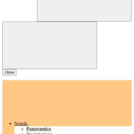
close
Scuola
Panoramica