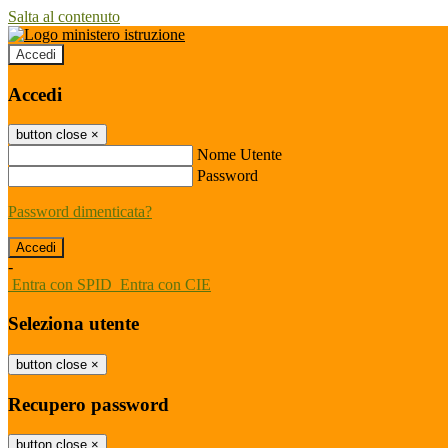
Salta al contenuto
Accedi
Accedi
button close
×
Nome Utente
Password
Password dimenticata?
-
Entra con SPID
Entra con CIE
Seleziona utente
button close
×
Recupero password
button close
×