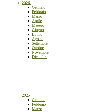
2026
Gennaio
Febbraio
Marzo
Aprile
Maggio
Giugno
Luglio
Agosto
Settembre
Ottobre
Novembre
Dicembre
2025
Gennaio
Febbraio
Marzo