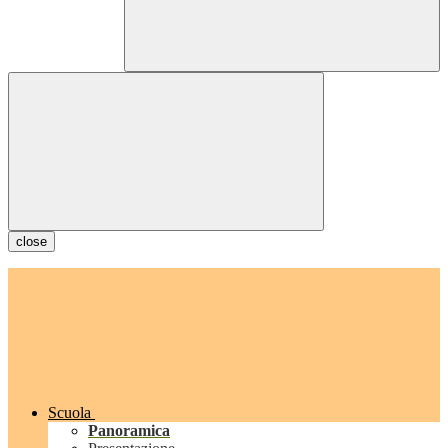
close
Scuola
Panoramica