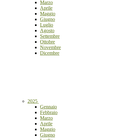
Marzo
Aprile
Maggio
Giugno
Luglio
Agosto
Settembre
Ottobre
Novembre
Dicembre
2025
Gennaio
Febbraio
Marzo
Aprile
Maggio
Giugno