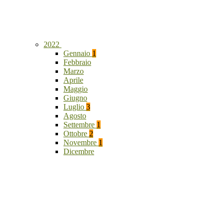
2022
Gennaio
1
Febbraio
Marzo
Aprile
Maggio
Giugno
Luglio
3
Agosto
Settembre
1
Ottobre
2
Novembre
1
Dicembre