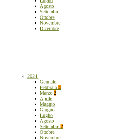
Luglio
Agosto
Settembre
Ottobre
Novembre
Dicembre
2024
Gennaio
Febbraio
4
Marzo
2
Aprile
Maggio
Giugno
Luglio
Agosto
Settembre
2
Ottobre
Novembre