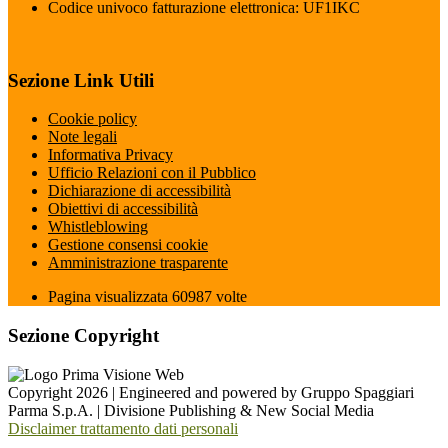
Codice univoco fatturazione elettronica: UF1IKC
Sezione Link Utili
Cookie policy
Note legali
Informativa Privacy
Ufficio Relazioni con il Pubblico
Dichiarazione di accessibilità
Obiettivi di accessibilità
Whistleblowing
Gestione consensi cookie
Amministrazione trasparente
Pagina visualizzata
60987
volte
Sezione Copyright
Copyright 2026 | Engineered and powered by Gruppo Spaggiari
Parma S.p.A. | Divisione Publishing & New Social Media
Disclaimer trattamento dati personali