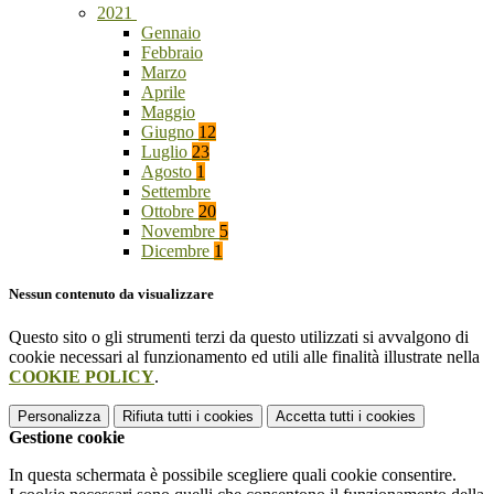
2021
Gennaio
Febbraio
Marzo
Aprile
Maggio
Giugno
12
Luglio
23
Agosto
1
Settembre
Ottobre
20
Novembre
5
Dicembre
1
Nessun contenuto da visualizzare
Questo sito o gli strumenti terzi da questo utilizzati si avvalgono di
cookie necessari al funzionamento ed utili alle finalità illustrate nella
COOKIE POLICY
.
Personalizza
Rifiuta tutti
i cookies
Accetta tutti
i cookies
Gestione cookie
In questa schermata è possibile scegliere quali cookie consentire.