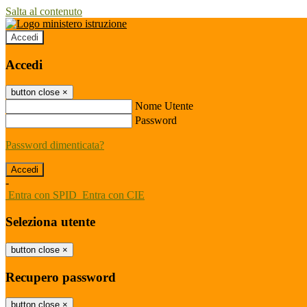
Salta al contenuto
Accedi
Accedi
button close
×
Nome Utente
Password
Password dimenticata?
-
Entra con SPID
Entra con CIE
Seleziona utente
button close
×
Recupero password
button close
×