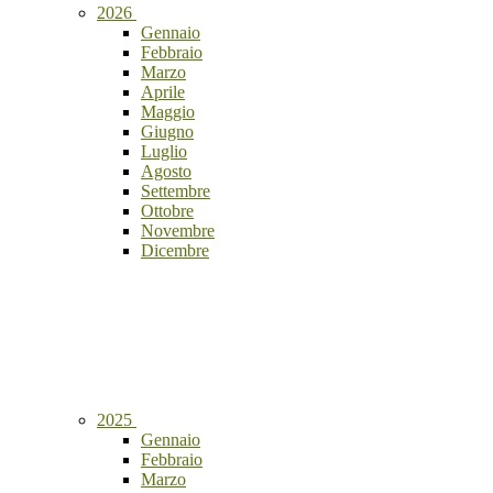
2026
Gennaio
Febbraio
Marzo
Aprile
Maggio
Giugno
Luglio
Agosto
Settembre
Ottobre
Novembre
Dicembre
2025
Gennaio
Febbraio
Marzo