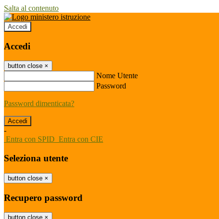
Salta al contenuto
Accedi
Accedi
button close
×
Nome Utente
Password
Password dimenticata?
-
Entra con SPID
Entra con CIE
Seleziona utente
button close
×
Recupero password
button close
×