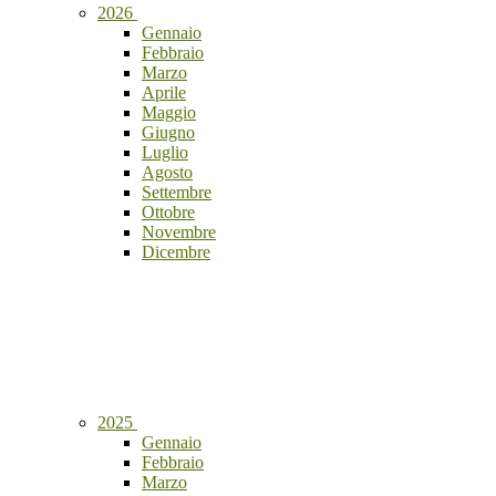
2026
Gennaio
Febbraio
Marzo
Aprile
Maggio
Giugno
Luglio
Agosto
Settembre
Ottobre
Novembre
Dicembre
2025
Gennaio
Febbraio
Marzo