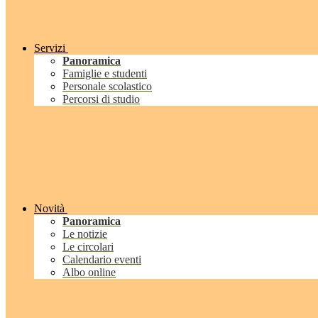
Servizi
Panoramica
Famiglie e studenti
Personale scolastico
Percorsi di studio
Novità
Panoramica
Le notizie
Le circolari
Calendario eventi
Albo online