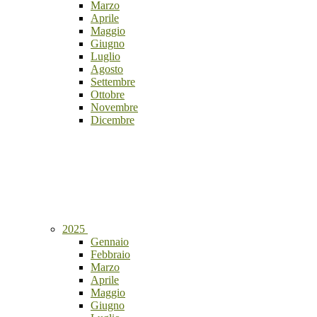
Marzo
Aprile
Maggio
Giugno
Luglio
Agosto
Settembre
Ottobre
Novembre
Dicembre
2025
Gennaio
Febbraio
Marzo
Aprile
Maggio
Giugno