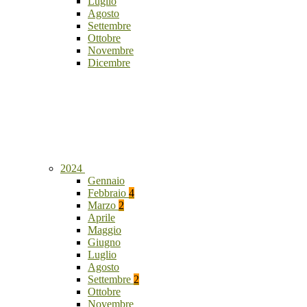
Luglio
Agosto
Settembre
Ottobre
Novembre
Dicembre
2024
Gennaio
Febbraio
4
Marzo
2
Aprile
Maggio
Giugno
Luglio
Agosto
Settembre
2
Ottobre
Novembre