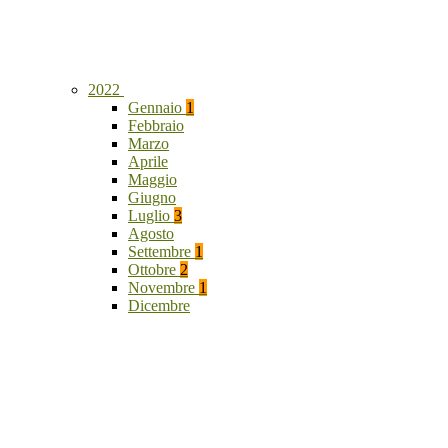
2022
Gennaio
1
Febbraio
Marzo
Aprile
Maggio
Giugno
Luglio
3
Agosto
Settembre
1
Ottobre
2
Novembre
1
Dicembre