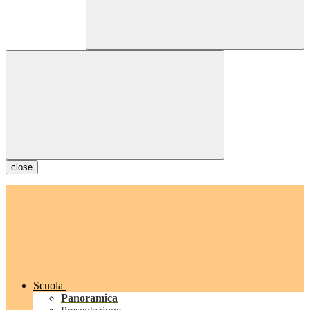
close
Scuola
Panoramica