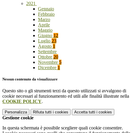
2021
Gennaio
Febbraio
Marzo
Aprile
Maggio
Giugno
12
Luglio
23
Agosto
1
Settembre
Ottobre
20
Novembre
5
Dicembre
1
Nessun contenuto da visualizzare
Questo sito o gli strumenti terzi da questo utilizzati si avvalgono di
cookie necessari al funzionamento ed utili alle finalità illustrate nella
COOKIE POLICY
.
Personalizza
Rifiuta tutti
i cookies
Accetta tutti
i cookies
Gestione cookie
In questa schermata è possibile scegliere quali cookie consentire.