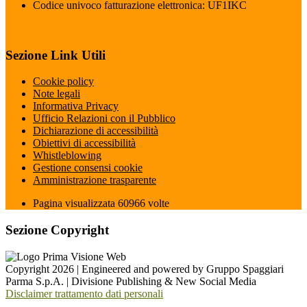
Codice univoco fatturazione elettronica: UF1IKC
Sezione Link Utili
Cookie policy
Note legali
Informativa Privacy
Ufficio Relazioni con il Pubblico
Dichiarazione di accessibilità
Obiettivi di accessibilità
Whistleblowing
Gestione consensi cookie
Amministrazione trasparente
Pagina visualizzata
60966
volte
Sezione Copyright
Copyright 2026 | Engineered and powered by Gruppo Spaggiari
Parma S.p.A. | Divisione Publishing & New Social Media
Disclaimer trattamento dati personali