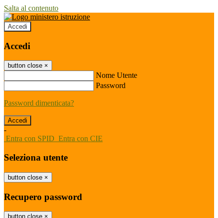
Salta al contenuto
Accedi
Accedi
button close
×
Nome Utente
Password
Password dimenticata?
-
Entra con SPID
Entra con CIE
Seleziona utente
button close
×
Recupero password
button close
×