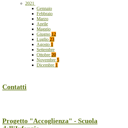
2021
Gennaio
Febbraio
Marzo
Aprile
Maggio
Giugno
12
Luglio
23
Agosto
1
Settembre
Ottobre
20
Novembre
5
Dicembre
1
Contatti
Progetto "Accoglienza" - Scuola