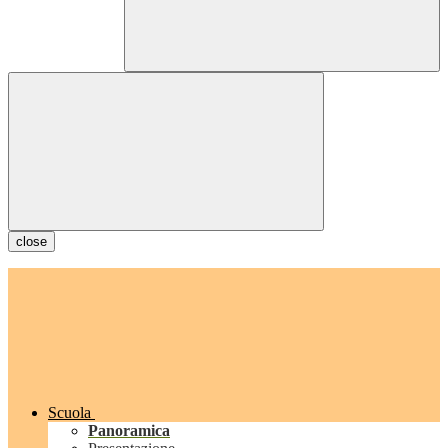
close
Scuola
Panoramica