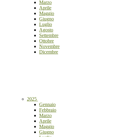
Marzo
Aprile
Maggio
Giugno
Luglio
Agosto
Settembre
Ottobre
Novembre
Dicembre
2025
Gennaio
Febbraio
Marzo
Aprile
Maggio
Giugno