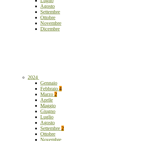
Luglio
Agosto
Settembre
Ottobre
Novembre
Dicembre
2024
Gennaio
Febbraio
4
Marzo
2
Aprile
Maggio
Giugno
Luglio
Agosto
Settembre
2
Ottobre
Novembre