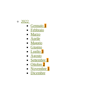
2022
Gennaio
1
Febbraio
Marzo
Aprile
Maggio
Giugno
Luglio
3
Agosto
Settembre
1
Ottobre
2
Novembre
1
Dicembre