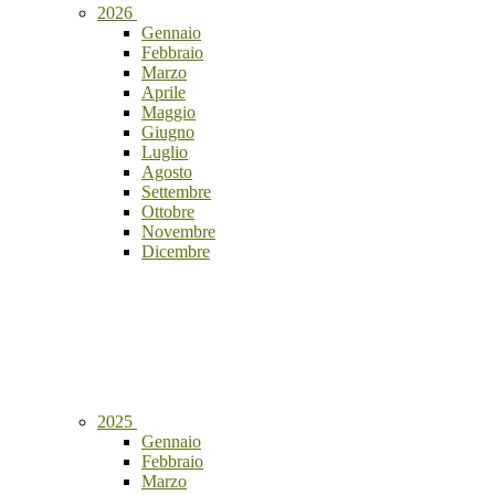
2026
Gennaio
Febbraio
Marzo
Aprile
Maggio
Giugno
Luglio
Agosto
Settembre
Ottobre
Novembre
Dicembre
2025
Gennaio
Febbraio
Marzo