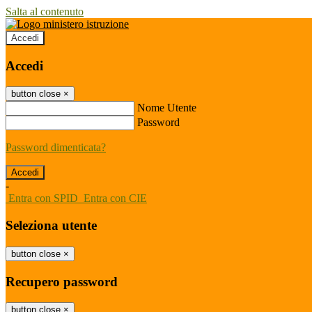
Salta al contenuto
Accedi
Accedi
button close
×
Nome Utente
Password
Password dimenticata?
-
Entra con SPID
Entra con CIE
Seleziona utente
button close
×
Recupero password
button close
×