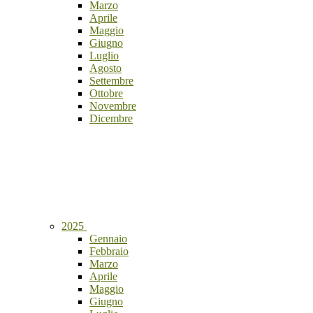
Marzo
Aprile
Maggio
Giugno
Luglio
Agosto
Settembre
Ottobre
Novembre
Dicembre
2025
Gennaio
Febbraio
Marzo
Aprile
Maggio
Giugno