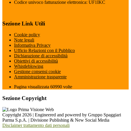
Codice univoco fatturazione elettronica: UF1IKC
Sezione Link Utili
Cookie policy
Note legali
Informativa Privacy
Ufficio Relazioni con il Pubblico
Dichiarazione di accessibilità
Obiettivi di accessibilità
Whistleblowing
Gestione consensi cookie
Amministrazione trasparente
Pagina visualizzata
60990
volte
Sezione Copyright
Copyright 2026 | Engineered and powered by Gruppo Spaggiari
Parma S.p.A. | Divisione Publishing & New Social Media
Disclaimer trattamento dati personali