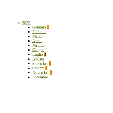
2022
Gennaio
1
Febbraio
Marzo
Aprile
Maggio
Giugno
Luglio
3
Agosto
Settembre
1
Ottobre
2
Novembre
1
Dicembre