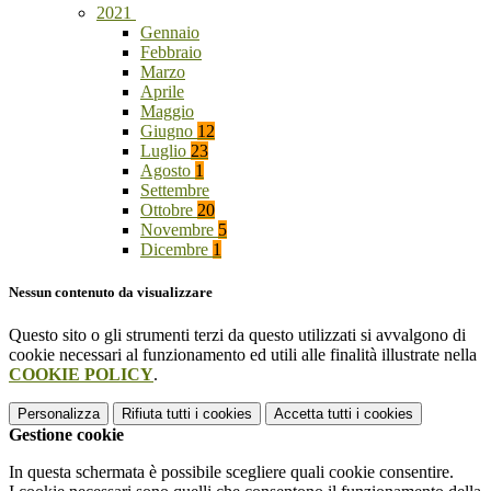
2021
Gennaio
Febbraio
Marzo
Aprile
Maggio
Giugno
12
Luglio
23
Agosto
1
Settembre
Ottobre
20
Novembre
5
Dicembre
1
Nessun contenuto da visualizzare
Questo sito o gli strumenti terzi da questo utilizzati si avvalgono di
cookie necessari al funzionamento ed utili alle finalità illustrate nella
COOKIE POLICY
.
Personalizza
Rifiuta tutti
i cookies
Accetta tutti
i cookies
Gestione cookie
In questa schermata è possibile scegliere quali cookie consentire.