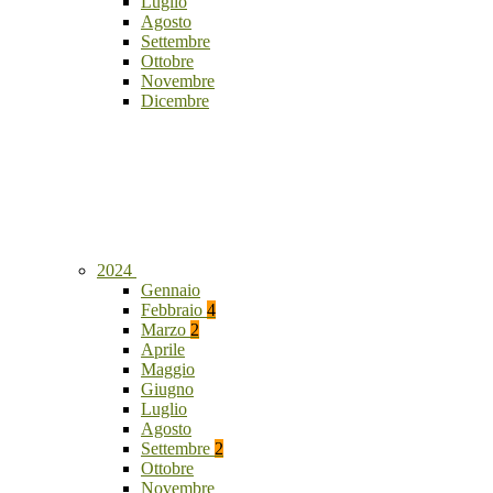
Luglio
Agosto
Settembre
Ottobre
Novembre
Dicembre
2024
Gennaio
Febbraio
4
Marzo
2
Aprile
Maggio
Giugno
Luglio
Agosto
Settembre
2
Ottobre
Novembre