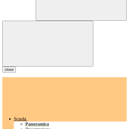
close
Scuola
Panoramica