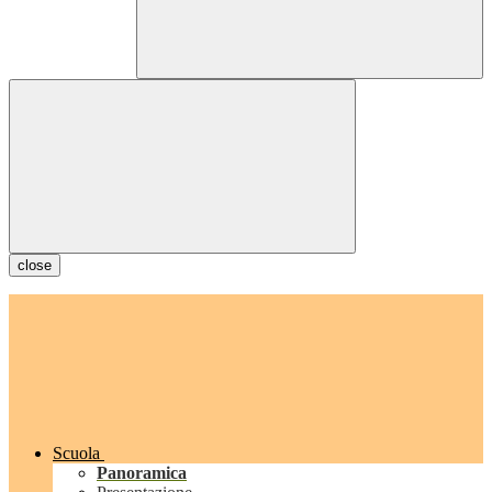
close
Scuola
Panoramica