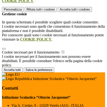
COOKIE POLICY
.
Personalizza
Rifiuta tutti
i cookies
Accetta tutti
i cookies
Gestione cookie
In questa schermata è possibile scegliere quali cookie consentire.
I cookie necessari sono quelli che consentono il funzionamento della
piattaforma e non è possibile disabilitarli.
Per conoscere quali sono i cookie necessari al funzionamento potete
visionare la
COOKIE POLICY
.
Cookie necessari per il funzionamento
I cookie necessari per il funzionamento non possono essere
disabilitati. È possibile consultare l'elenco nella pagina della cookie
policy.
Accetta tutti
Salva le preferenze
Istituzione Scolastica “Ottavio Jacquemet”
Contatti
Istituzione Scolastica “Ottavio Jacquemet”
Via A. Cretier, 9 - 11029 Verrès (AO) - ITALIA