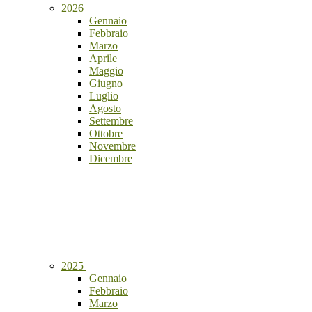
2026
Gennaio
Febbraio
Marzo
Aprile
Maggio
Giugno
Luglio
Agosto
Settembre
Ottobre
Novembre
Dicembre
2025
Gennaio
Febbraio
Marzo