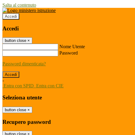
Salta al contenuto
Accedi
Accedi
button close
×
Nome Utente
Password
Password dimenticata?
-
Entra con SPID
Entra con CIE
Seleziona utente
button close
×
Recupero password
button close
×