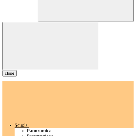
close
Scuola
Panoramica