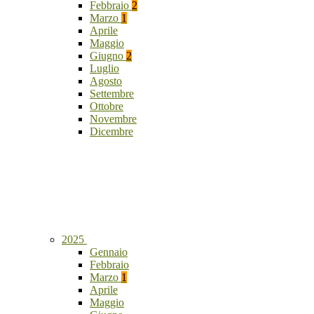
Febbraio
2
Marzo
1
Aprile
Maggio
Giugno
2
Luglio
Agosto
Settembre
Ottobre
Novembre
Dicembre
2025
Gennaio
Febbraio
Marzo
1
Aprile
Maggio