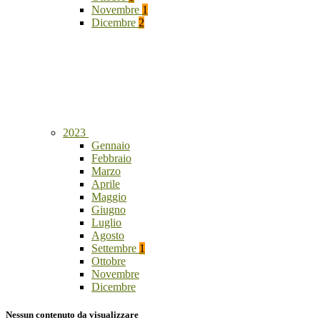
Novembre
1
Dicembre
2
2023
Gennaio
Febbraio
Marzo
Aprile
Maggio
Giugno
Luglio
Agosto
Settembre
1
Ottobre
Novembre
Dicembre
Nessun contenuto da visualizzare