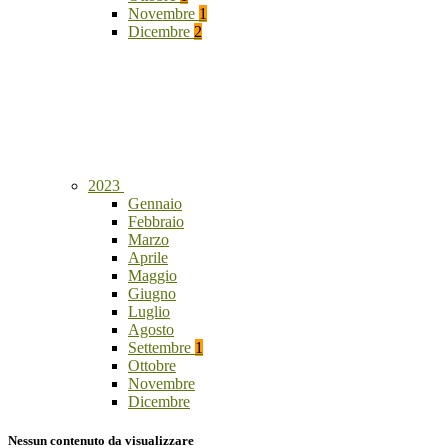
Novembre
1
Dicembre
2
2023
Gennaio
Febbraio
Marzo
Aprile
Maggio
Giugno
Luglio
Agosto
Settembre
1
Ottobre
Novembre
Dicembre
Nessun contenuto da visualizzare