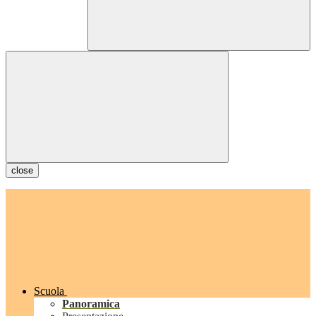
close
Scuola
Panoramica