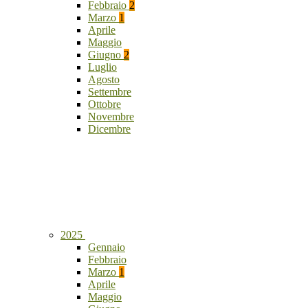
Febbraio
2
Marzo
1
Aprile
Maggio
Giugno
2
Luglio
Agosto
Settembre
Ottobre
Novembre
Dicembre
2025
Gennaio
Febbraio
Marzo
1
Aprile
Maggio