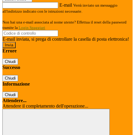
E-mail
Verrà inviato un messaggio
all'indirizzo indicato con le istruzioni necessarie.
Non hai una e-mail associata al nome utente? Effettua il reset della password
tramite la
Login Spaggiari
E-mail inviata, si prega di controllare la casella di posta elettronica!
Errore
Chiudi
Successo
Chiudi
Informazione
Chiudi
Attendere...
Attendere il completamento dell'operazione...