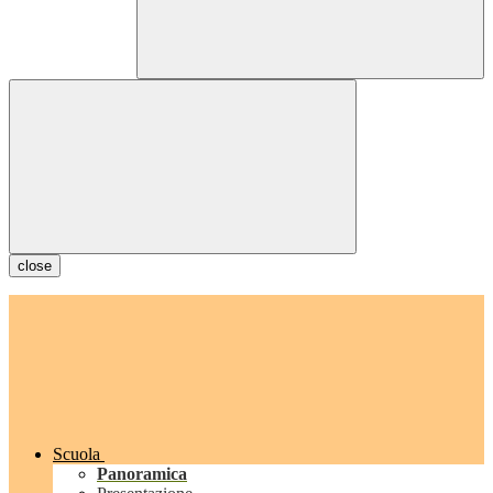
close
Scuola
Panoramica