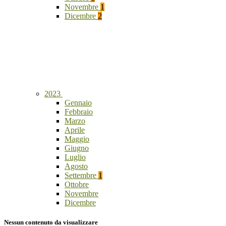
Novembre
1
Dicembre
2
2023
Gennaio
Febbraio
Marzo
Aprile
Maggio
Giugno
Luglio
Agosto
Settembre
1
Ottobre
Novembre
Dicembre
Nessun contenuto da visualizzare