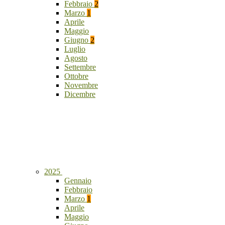
Febbraio
2
Marzo
1
Aprile
Maggio
Giugno
2
Luglio
Agosto
Settembre
Ottobre
Novembre
Dicembre
2025
Gennaio
Febbraio
Marzo
1
Aprile
Maggio