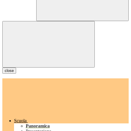
close
Scuola
Panoramica