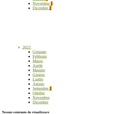
Novembre
1
Dicembre
2
2023
Gennaio
Febbraio
Marzo
Aprile
Maggio
Giugno
Luglio
Agosto
Settembre
1
Ottobre
Novembre
Dicembre
Nessun contenuto da visualizzare