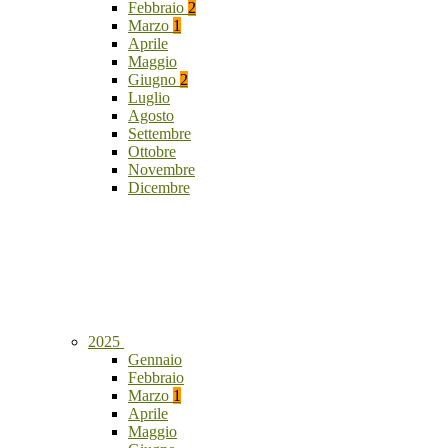
Febbraio
2
Marzo
1
Aprile
Maggio
Giugno
2
Luglio
Agosto
Settembre
Ottobre
Novembre
Dicembre
2025
Gennaio
Febbraio
Marzo
1
Aprile
Maggio