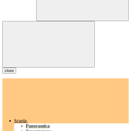
close
Scuola
Panoramica