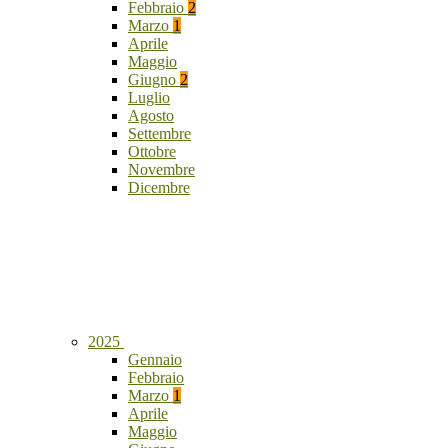
Febbraio
2
Marzo
1
Aprile
Maggio
Giugno
2
Luglio
Agosto
Settembre
Ottobre
Novembre
Dicembre
2025
Gennaio
Febbraio
Marzo
1
Aprile
Maggio