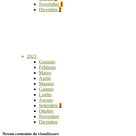
Novembre
1
Dicembre
2
2023
Gennaio
Febbraio
Marzo
Aprile
Maggio
Giugno
Luglio
Agosto
Settembre
1
Ottobre
Novembre
Dicembre
Nessun contenuto da visualizzare