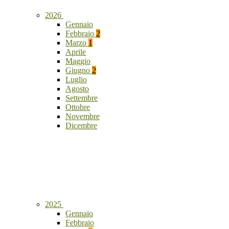
2026
Gennaio
Febbraio
2
Marzo
1
Aprile
Maggio
Giugno
2
Luglio
Agosto
Settembre
Ottobre
Novembre
Dicembre
2025
Gennaio
Febbraio