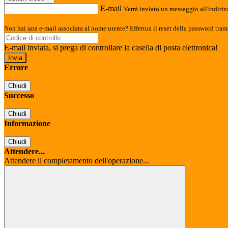
E-mail
Verrà inviato un messaggio all'indirizz
Non hai una e-mail associata al nome utente? Effettua il reset della password tram
E-mail inviata, si prega di controllare la casella di posta elettronica!
Errore
Chiudi
Successo
Chiudi
Informazione
Chiudi
Attendere...
Attendere il completamento dell'operazione...