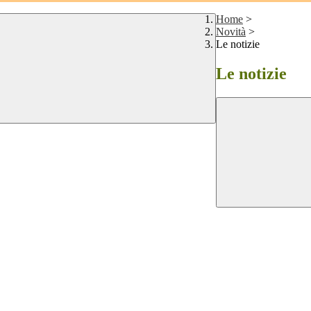
Home
>
Novità
>
Le notizie
Le notizie