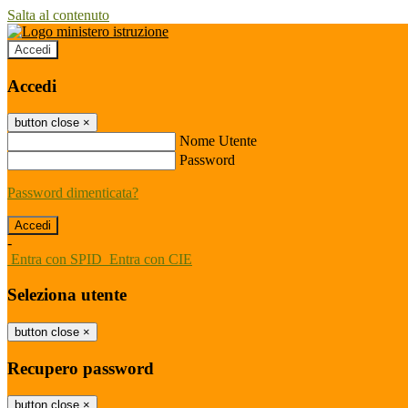
Salta al contenuto
Accedi
Accedi
button close
×
Nome Utente
Password
Password dimenticata?
-
Entra con SPID
Entra con CIE
Seleziona utente
button close
×
Recupero password
button close
×