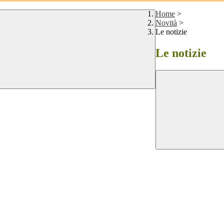
Home
>
Novità
>
Le notizie
Le notizie