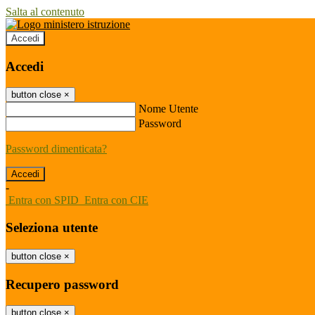
Salta al contenuto
Accedi
Accedi
button close
×
Nome Utente
Password
Password dimenticata?
-
Entra con SPID
Entra con CIE
Seleziona utente
button close
×
Recupero password
button close
×