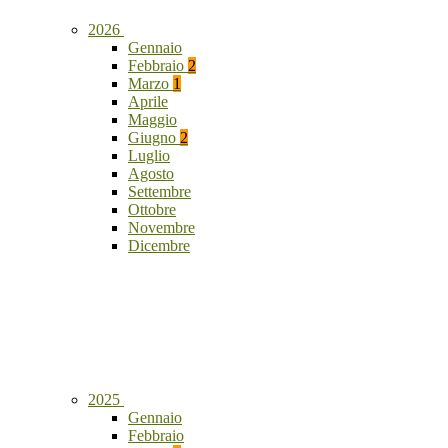
2026
Gennaio
Febbraio
2
Marzo
1
Aprile
Maggio
Giugno
2
Luglio
Agosto
Settembre
Ottobre
Novembre
Dicembre
2025
Gennaio
Febbraio