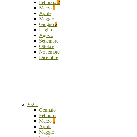
Febbraio
2
Marzo
1
Aprile
Maggio
Giugno
2
Luglio
Agosto
Settembre
Ottobre
Novembre
Dicembre
2025
Gennaio
Febbraio
Marzo
1
Aprile
Maggio