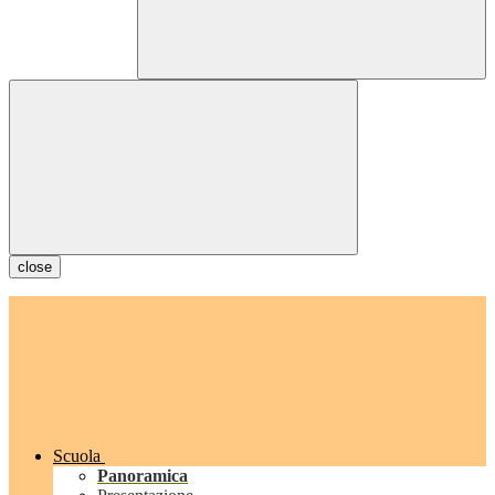
close
Scuola
Panoramica