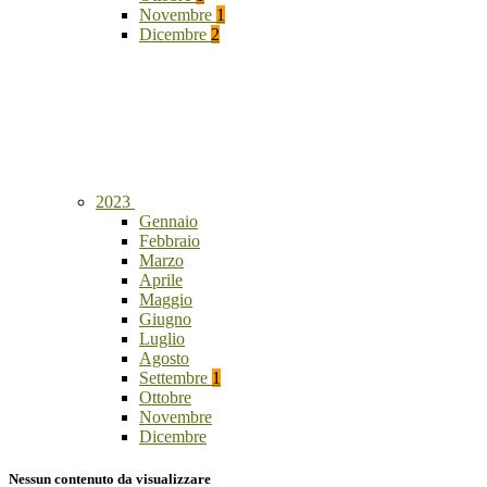
Novembre
1
Dicembre
2
2023
Gennaio
Febbraio
Marzo
Aprile
Maggio
Giugno
Luglio
Agosto
Settembre
1
Ottobre
Novembre
Dicembre
Nessun contenuto da visualizzare