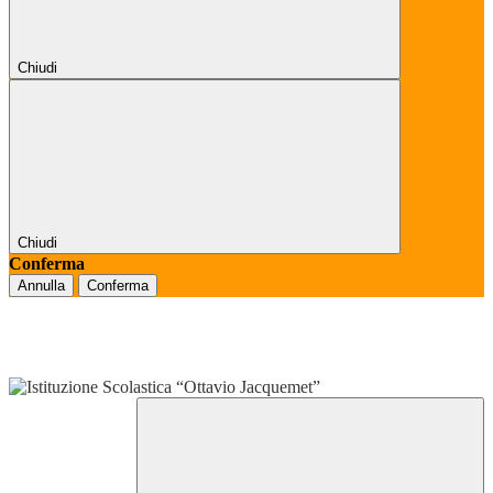
Chiudi
Chiudi
Conferma
Annulla
Conferma