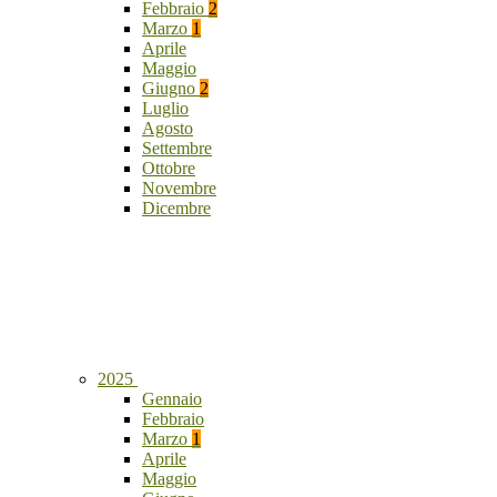
Febbraio
2
Marzo
1
Aprile
Maggio
Giugno
2
Luglio
Agosto
Settembre
Ottobre
Novembre
Dicembre
2025
Gennaio
Febbraio
Marzo
1
Aprile
Maggio