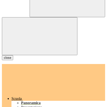
close
Scuola
Panoramica