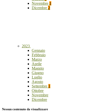
Novembre
1
Dicembre
2
2023
Gennaio
Febbraio
Marzo
Aprile
Maggio
Giugno
Luglio
Agosto
Settembre
1
Ottobre
Novembre
Dicembre
Nessun contenuto da visualizzare