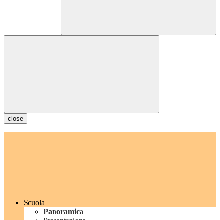
close
Scuola
Panoramica