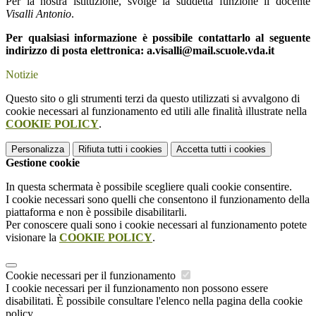
Per la nostra istituzione, svolge la suddetta funzione il docente
Visalli Antonio
.
Per qualsiasi informazione è possibile contattarlo al seguente
indirizzo di posta elettronica: a.visalli@mail.scuole.vda.it
Notizie
Questo sito o gli strumenti terzi da questo utilizzati si avvalgono di
cookie necessari al funzionamento ed utili alle finalità illustrate nella
COOKIE POLICY
.
Personalizza
Rifiuta tutti
i cookies
Accetta tutti
i cookies
Gestione cookie
In questa schermata è possibile scegliere quali cookie consentire.
I cookie necessari sono quelli che consentono il funzionamento della
piattaforma e non è possibile disabilitarli.
Per conoscere quali sono i cookie necessari al funzionamento potete
visionare la
COOKIE POLICY
.
Cookie necessari per il funzionamento
I cookie necessari per il funzionamento non possono essere
disabilitati. È possibile consultare l'elenco nella pagina della cookie
policy.