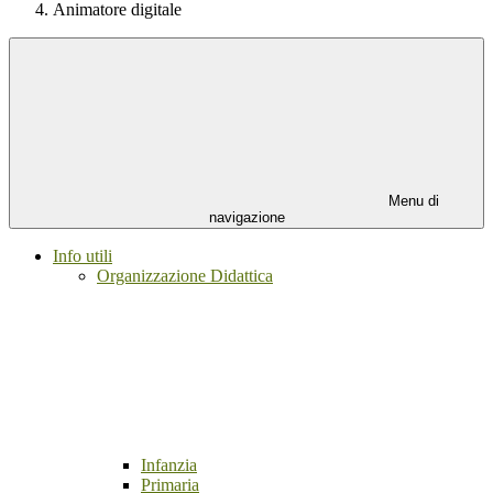
Animatore digitale
Menu di
navigazione
Info utili
Organizzazione Didattica
Infanzia
Primaria