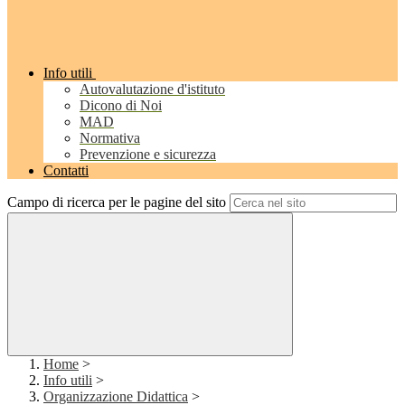
Info utili
Autovalutazione d'istituto
Dicono di Noi
MAD
Normativa
Prevenzione e sicurezza
Contatti
Campo di ricerca per le pagine del sito
Home
>
Info utili
>
Organizzazione Didattica
>