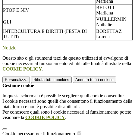
Marilena
BELOTTI
PTOF E NIV
Marilena
VUILLERMIN
GLI
Nathalie
INTERCULTURA E DIRITTI (FESTA DI
BORETTAZ
TUTTI)
Lorena
Notizie
Questo sito o gli strumenti terzi da questo utilizzati si avvalgono di
cookie necessari al funzionamento ed utili alle finalità illustrate nella
COOKIE POLICY
.
Personalizza
Rifiuta tutti
i cookies
Accetta tutti
i cookies
Gestione cookie
In questa schermata è possibile scegliere quali cookie consentire.
I cookie necessari sono quelli che consentono il funzionamento della
piattaforma e non è possibile disabilitarli.
Per conoscere quali sono i cookie necessari al funzionamento potete
visionare la
COOKIE POLICY
.
Cookie necessari per il funzionamento