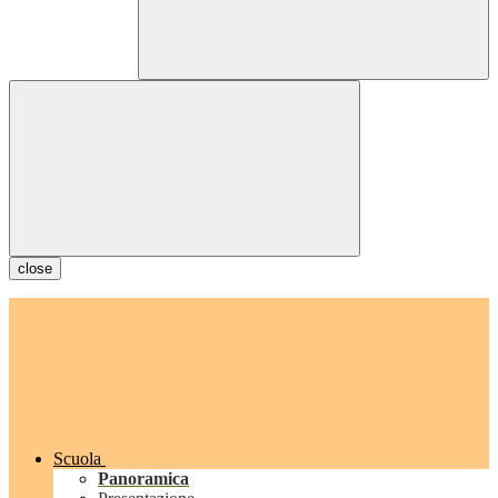
close
Scuola
Panoramica