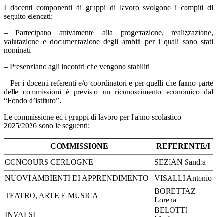
I docenti componenti di gruppi di lavoro svolgono i compiti di
seguito elencati:
– Partecipano attivamente alla progettazione, realizzazione,
valutazione e documentazione degli ambiti per i quali sono stati
nominati
– Presenziano agli incontri che vengono stabiliti
– Per i docenti referenti e/o coordinatori e per quelli che fanno parte
delle commissioni è previsto un riconoscimento economico dal
“Fondo d’istituto”.
Le commissione ed i gruppi di lavoro per l'anno scolastico
2025/2026 sono le seguenti:
COMMISSIONE
REFERENTE/I
CONCOURS CERLOGNE
SEZIAN Sandra
NUOVI AMBIENTI DI APPRENDIMENTO
VISALLI Antonio
BORETTAZ
TEATRO, ARTE E MUSICA
Lorena
BELOTTI
INVALSI