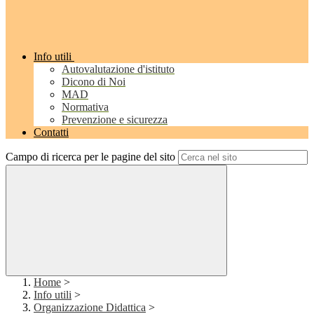
Info utili
Autovalutazione d'istituto
Dicono di Noi
MAD
Normativa
Prevenzione e sicurezza
Contatti
Campo di ricerca per le pagine del sito
Home
>
Info utili
>
Organizzazione Didattica
>