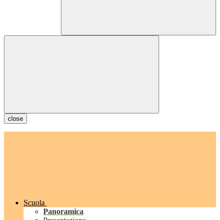
close
Scuola
Panoramica