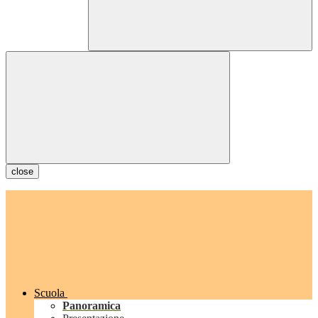
close
Scuola
Panoramica