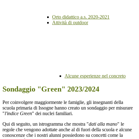
Orto didattico a.s. 2020-2021
Attività di outdoor
Alcune esperienze nel concreto
Sondaggio "Green" 2023/2024
Per coinvolgere maggiormente le famiglie, gli insegnanti della
scuola primaria di Issogne hanno creato un sondaggio per misurare
"
l'indice Green
" dei nuclei familiari.
Qui di seguito, un istrogramma che mostra "
dati alla mano
" le
regole che vengono adottate anche al di fuori della scuola e alcune
conoscenze che i nostri alunni possiedono su concetti come la