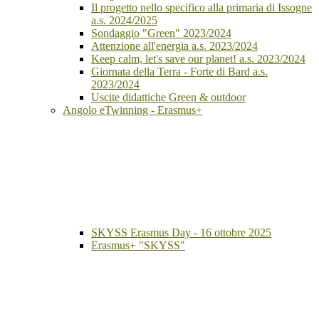
Il progetto nello specifico alla primaria di Issogne
a.s. 2024/2025
Sondaggio "Green" 2023/2024
Attenzione all'energia a.s. 2023/2024
Keep calm, let's save our planet! a.s. 2023/2024
Giornata della Terra - Forte di Bard a.s.
2023/2024
Uscite didattiche Green & outdoor
Angolo eTwinning - Erasmus+
SKYSS Erasmus Day - 16 ottobre 2025
Erasmus+ "SKYSS"