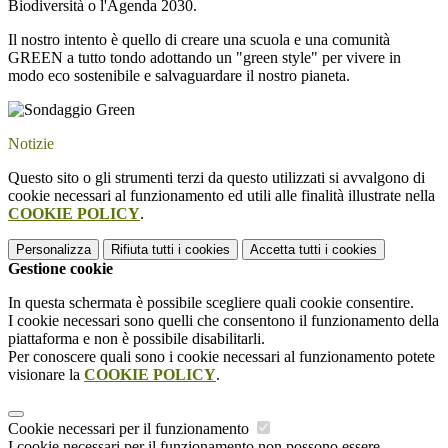
Biodiversità o l'Agenda 2030.
Il nostro intento è quello di creare una scuola e una comunità
GREEN a tutto tondo adottando un "green style" per vivere in
modo eco sostenibile e salvaguardare il nostro pianeta.
Notizie
Questo sito o gli strumenti terzi da questo utilizzati si avvalgono di
cookie necessari al funzionamento ed utili alle finalità illustrate nella
COOKIE POLICY
.
Personalizza
Rifiuta tutti
i cookies
Accetta tutti
i cookies
Gestione cookie
In questa schermata è possibile scegliere quali cookie consentire.
I cookie necessari sono quelli che consentono il funzionamento della
piattaforma e non è possibile disabilitarli.
Per conoscere quali sono i cookie necessari al funzionamento potete
visionare la
COOKIE POLICY
.
Cookie necessari per il funzionamento
I cookie necessari per il funzionamento non possono essere