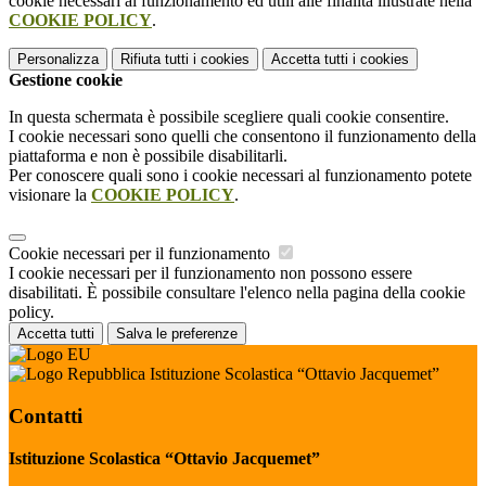
cookie necessari al funzionamento ed utili alle finalità illustrate nella
COOKIE POLICY
.
Personalizza
Rifiuta tutti
i cookies
Accetta tutti
i cookies
Gestione cookie
In questa schermata è possibile scegliere quali cookie consentire.
I cookie necessari sono quelli che consentono il funzionamento della
piattaforma e non è possibile disabilitarli.
Per conoscere quali sono i cookie necessari al funzionamento potete
visionare la
COOKIE POLICY
.
Cookie necessari per il funzionamento
I cookie necessari per il funzionamento non possono essere
disabilitati. È possibile consultare l'elenco nella pagina della cookie
policy.
Accetta tutti
Salva le preferenze
Istituzione Scolastica “Ottavio Jacquemet”
Contatti
Istituzione Scolastica “Ottavio Jacquemet”