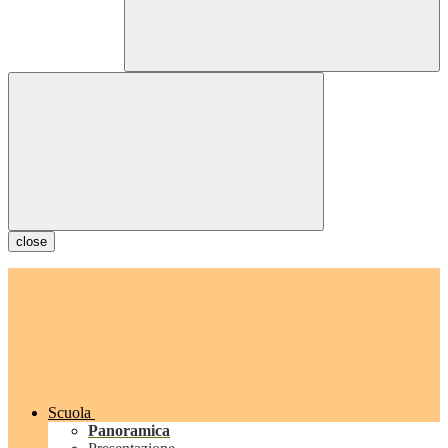
close
Scuola
Panoramica