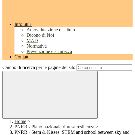
Info utili
Autovalutazione d'istituto
Dicono di Noi
MAD
Normativa
Prevenzione e sicurezza
Contatti
Campo di ricerca per le pagine del sito
Home
>
PNRR - Piano nazionale ripresa resilienza
>
PNRR - Stem & Kisses: STEM and school between sky and