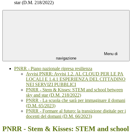
star (D.M. 218/2022)
Menu di
navigazione
PNRR - Piano nazionale ripresa resilienza
Avvisi PNRR: Avvisi 1.2. AL CLOUD PER LE PA
LOCALI E 1.4.1 ESPERIENZA DEL CITTADINO
NEI SERVIZI PUBBLICI
PNRR - Stem & Kisses: STEM and school between
sky and star (D.M. 218/2022)
PNRR - La scuola che sarà per immaginare il domani
(D.M. 65/2023)
PNRR - Formare al futuro: la transizione digitale per i
docenti del domani (D.M. 66/2023)
PNRR - Stem & Kisses: STEM and school