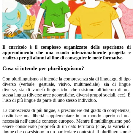
Il curricolo è il complesso organizzato delle esperienze di
apprendimento che una scuola intenzionalmente progetta e
realizza per gli alunni al fine di conseguire le mete formative.
Cosa si intende per plurilinguismo?
Con plurilinguismo si intende la compresenza sia di linguaggi di tipo
diverso (verbale, gestuale, visivo, multimediale), sia di lingue
diverse, sia di varietà linguistiche che esistono all’interno di una
stessa lingua (diverse aree geografiche, diversi gruppi sociali, ecc). È
l'uso di più lingue da parte di uno stesso individuo.
La conoscenza di più lingue, a prescindere dal grado di competenza,
costituisce una libertà supplementare in un mondo aperto ed una
necessità nell’attuale contesto europeo. Mentre il multilinguismo può
essere considerato proprietà di un dato territorio (cioè, la varietà di
lingue che co-esistono in un particolare contesto), il plurilinguismo è