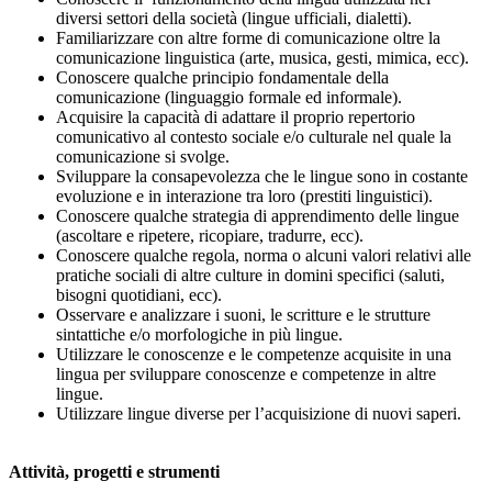
diversi settori della società (lingue ufficiali, dialetti).
Familiarizzare con altre forme di comunicazione oltre la
comunicazione linguistica (arte, musica, gesti, mimica, ecc).
Conoscere qualche principio fondamentale della
comunicazione (linguaggio formale ed informale).
Acquisire la capacità di adattare il proprio repertorio
comunicativo al contesto sociale e/o culturale nel quale la
comunicazione si svolge.
Sviluppare la consapevolezza che le lingue sono in costante
evoluzione e in interazione tra loro (prestiti linguistici).
Conoscere qualche strategia di apprendimento delle lingue
(ascoltare e ripetere, ricopiare, tradurre, ecc).
Conoscere qualche regola, norma o alcuni valori relativi alle
pratiche sociali di altre culture in domini specifici (saluti,
bisogni quotidiani, ecc).
Osservare e analizzare i suoni, le scritture e le strutture
sintattiche e/o morfologiche in più lingue.
Utilizzare le conoscenze e le competenze acquisite in una
lingua per sviluppare conoscenze e competenze in altre
lingue.
Utilizzare lingue diverse per l’acquisizione di nuovi saperi.
Attività, progetti e strumenti