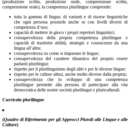
(produzione scritta, produzione orale, comprensione scritta,
comprensione orale), la competenza plurilingue comprende:
tutta la gamma di lingue, di varianti e di risorse linguistiche
che ogni persona possiede anche se con livelli diversi di
competenza d’uso;
capacità di mettere in gioco i propri repertori linguistici;
consapevolezza della propria competenza plurilingue e
capacità di trasferire abilità, strategie e conoscenze da una
lingua all’altra;
consapevolezza su come si imparano le lingue;
consapevolezza del carattere dinamico del proprio essere
parlanti plurilingui;
rispetto per il plurilinguismo degli altri e per le diverse lingue;
rispetto per le culture altrui, anche molto diverse dalla propria;
consapevolezza che lo sviluppo di una competenza
plurilingue permette alla persona di partecipare alla vita
democratica delle nostre società plurilingui e pluriculturali.
Curricolo plurilingue
(
Quadro d
i Rif
erimento per gli Approcci Plurali alle Lingue e alle
Culture
)