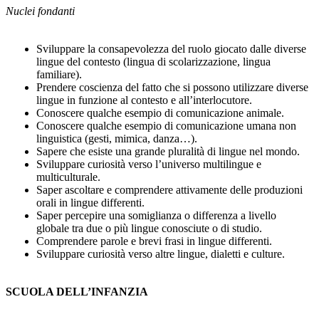
Nuclei fondanti
Sviluppare la consapevolezza del ruolo giocato dalle diverse
lingue del contesto (lingua di scolarizzazione, lingua
familiare).
Prendere coscienza del fatto che si possono utilizzare diverse
lingue in funzione al contesto e all’interlocutore.
Conoscere qualche esempio di comunicazione animale.
Conoscere qualche esempio di comunicazione umana non
linguistica (gesti, mimica, danza…).
Sapere che esiste una grande pluralità di lingue nel mondo.
Sviluppare curiosità verso l’universo multilingue e
multiculturale.
Saper ascoltare e comprendere attivamente delle produzioni
orali in lingue differenti.
Saper percepire una somiglianza o differenza a livello
globale tra due o più lingue conosciute o di studio.
Comprendere parole e brevi frasi in lingue differenti.
Sviluppare curiosità verso altre lingue, dialetti e culture.
SCUOLA DELL’INFANZIA