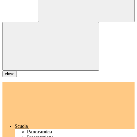
close
Scuola
Panoramica