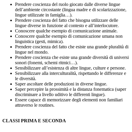
Prendere coscienza del ruolo giocato dalle diverse lingue
dell’ambiente circostante (lingua madre e di scolarizzazione,
lingue utilizzate in famiglia…).
Prendere coscienza del fatto che bisogna utilizzare delle
lingue diverse in funzione al contesto e all’interlocutore.
Conoscere qualche esempio di comunicazione animale.
Conoscere qualche esempio di comunicazione umana non
linguistica (gesti, mimica).
Prendere coscienza del fatto che esiste una grande pluralità di
lingue nel mondo.
Prendere coscienza che esiste una grande diversità di universi
sonori (fonemi, schemi ritmici…).
Sensibilizzare all’esistenza di altre lingue, culture e persone.
Sensibilizzare alla interculturalità, rispettando le differenze e
le diversità.
Saper ascoltare delle produzioni in diverse lingue.
Saper percepire la prossimità e la distanza fonematica (saper
discriminare a livello uditivo le differenti lingue).
Essere capace di memorizzare degli elementi non familiari
attraverso le routines.
CLASSI PRIMA E SECONDA