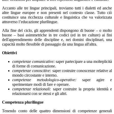
Accanto alle tre lingue principali, troviamo tutti i dialetti ed anche
altre lingue europee e non presenti nel contesto classe. Tutto ciò
costituisce una ricchezza culturale e linguistica che va valorizzata
attraverso l’educazione plurilingue.
Alla fine del ciclo, gli apprendenti dispongono di buone – o molto
buone – basi asimmetriche in tre codici (ed in tre culture) ai fini
dell'apprendimento delle discipline e, nei domini disciplinari, una
capacità molto flessibile di passaggio da una lingua all'altra.
Obiettivi
competenze comunicative:
saper partecipare a una molteplicità
di forme di comunicazione.
competenze conoscitive:
saper costruire conoscenze relative al
mondo circostante e interno.
competenze metodologico-operative:
saper agire e
sperimentare modi di fare e operare.
competenze relazionali:
saper costruire la propria identità e
relazionarsi con se stessi e gli altri.
Competenza plurilingue
Tenendo conto delle quattro dimensioni di competenze generali