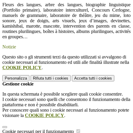
Fleurs des langues, arbre des langues, biographie linguistique
(Portfolio primaire), laboratoire interculturel, Concours Cerlogne,
manuels de grammaire, laboratoire de théâtre, jeu du mime, loto
sonore, jeux de doigts, arts visuels, jeux d’images, devinettes,
kamishibaï, marotte, mascotte, intervention des parents en classe,
routines plurilingues, boîtes à histoires, albums plurilingues, activités
en groupes…
Notizie
Questo sito o gli strumenti terzi da questo utilizzati si avvalgono di
cookie necessari al funzionamento ed utili alle finalità illustrate nella
COOKIE POLICY
.
Personalizza
Rifiuta tutti
i cookies
Accetta tutti
i cookies
Gestione cookie
In questa schermata è possibile scegliere quali cookie consentire.
I cookie necessari sono quelli che consentono il funzionamento della
piattaforma e non è possibile disabilitarli.
Per conoscere quali sono i cookie necessari al funzionamento potete
visionare la
COOKIE POLICY
.
Cookie necessari per il funzionamento