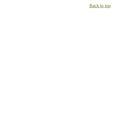
Back to top