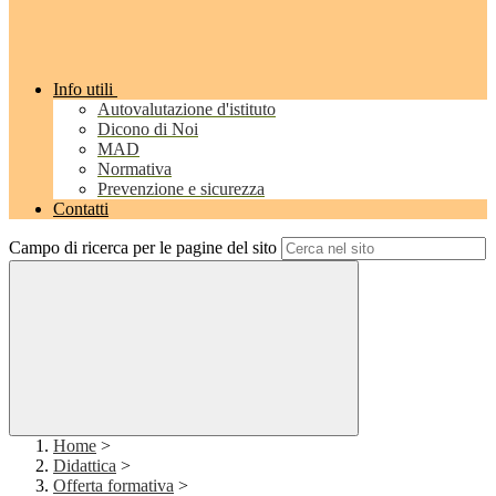
Info utili
Autovalutazione d'istituto
Dicono di Noi
MAD
Normativa
Prevenzione e sicurezza
Contatti
Campo di ricerca per le pagine del sito
Home
>
Didattica
>
Offerta formativa
>