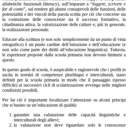
alfabetiche funzionali (literacy), sull’imparare a “
leggere, scrivere e
far di conto
”, sul rendere gli alunni consapevoli delle funzioni, delle
potenzialità e dei vincoli della parola scritta per ciò che concerne sia
la costruzione delle conoscenze sia il successo formativo, la
cittadinanza attiva, la valorizzazione delle culture e, più in generale,
la realizzazione personale.
Educare alla scrittura (e non solo semplicemente da un punto di vista
ortografico) è un punto cardine dell’istruzione e dell’educazione (e
non solo come parte dei diritti all’educazione linguistica). Tuttavia,
le esperienze proposte dalla scuola primaria non devono limitarsi a
questo.
In questo grado di scuola, è auspicabile e ragionevole che i profili in
uscita in termini di competenze plurilingui e interculturali, siano
definiti per la scuola primaria in modo che il passaggio (spesso
difficile) ai successivi cicli di scolarizzazione avvenga nelle migliori
condizioni possibili.
Per far ciò è importante focalizzare l’attenzione su alcuni principi
che si basino su un’educazione di qualità:
garantire una valutazione delle capacità linguistiche e
interculturali degli allievi;
la valutazione non deve riguardare solo le conoscenze