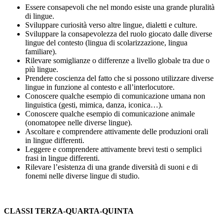
Essere consapevoli che nel mondo esiste una grande pluralità
di lingue.
Sviluppare curiosità verso altre lingue, dialetti e culture.
Sviluppare la consapevolezza del ruolo giocato dalle diverse
lingue del contesto (lingua di scolarizzazione, lingua
familiare).
Rilevare somiglianze o differenze a livello globale tra due o
più lingue.
Prendere coscienza del fatto che si possono utilizzare diverse
lingue in funzione al contesto e all’interlocutore.
Conoscere qualche esempio di comunicazione umana non
linguistica (gesti, mimica, danza, iconica…).
Conoscere qualche esempio di comunicazione animale
(onomatopee nelle diverse lingue).
Ascoltare e comprendere attivamente delle produzioni orali
in lingue differenti.
Leggere e comprendere attivamente brevi testi o semplici
frasi in lingue differenti.
Rilevare l’esistenza di una grande diversità di suoni e di
fonemi nelle diverse lingue di studio.
CLASSI TERZA-QUARTA-QUINTA