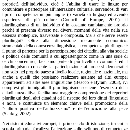
proprietà dell’individuo, cioè è l’abilità di usare le lingue per
comunicare e partecipare all’interazione culturale, servendosi di vari
tipi di competenza in più lingue (o varietà di lingua) ed avendo
esperienza di più culture (Council of Europe, 2001). Il
plurilinguismo di un individuo è in costante cambiamento proprio
perché si presenta diverso nei diversi momenti della vita nella sua
essenza molteplice, trasversale e composita. Ma a che serve essere
plurilingui? Oltre alla dimensione meramente economico-
strumentale della conoscenza linguistica, la competenza plurilingue è
il punto di partenza per la partecipazione dei cittadini alla vita sociale
e politica delle comunità a cui appartengono: come in una serie di
cerchi concentrici, facciamo parte di più livelli di comunità ed il
plurilinguismo consente la partecipazione ai processi democratici
non solo nel proprio paese a livello locale, regionale e nazionale, ma
anche a quelli che possiamo realizzare assieme ad altri europei
appartenenti ad altre aree linguistiche (Beacco e Byram, 2003), ivi
compresi gli immigrati. Il plurilinguismo sostiene l’esercizio della
cittadinanza attiva, facilita una maggiore comprensione dei repertori
plurilingui degli altri cittadini ed il rispetto dei loro diritti (linguistici
e non), e costituisce un elemento chiave nella promozione della
"cultura positiva dell’antirazzismo" e dell’educazione alla pace
(Starkey, 2002).
Nei sistemi educativi europei, il primo ciclo di istruzione, tra cui la
scuola primaria, focalizza l’attenzione sullo sviluppo di competenze