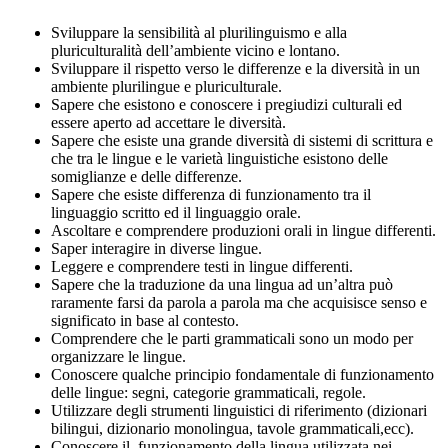
Sviluppare la sensibilità al plurilinguismo e alla
pluriculturalità dell’ambiente vicino e lontano.
Sviluppare il rispetto verso le differenze e la diversità in un
ambiente plurilingue e pluriculturale.
Sapere che esistono e conoscere i pregiudizi culturali ed
essere aperto ad accettare le diversità.
Sapere che esiste una grande diversità di sistemi di scrittura e
che tra le lingue e le varietà linguistiche esistono delle
somiglianze e delle differenze.
Sapere che esiste differenza di funzionamento tra il
linguaggio scritto ed il linguaggio orale.
Ascoltare e comprendere produzioni orali in lingue differenti.
Saper interagire in diverse lingue.
Leggere e comprendere testi in lingue differenti.
Sapere che la traduzione da una lingua ad un’altra può
raramente farsi da parola a parola ma che acquisisce senso e
significato in base al contesto.
Comprendere che le parti grammaticali sono un modo per
organizzare le lingue.
Conoscere qualche principio fondamentale di funzionamento
delle lingue: segni, categorie grammaticali, regole.
Utilizzare degli strumenti linguistici di riferimento (dizionari
bilingui, dizionario monolingua, tavole grammaticali,ecc).
Conoscere il funzionamento della lingua utilizzata nei