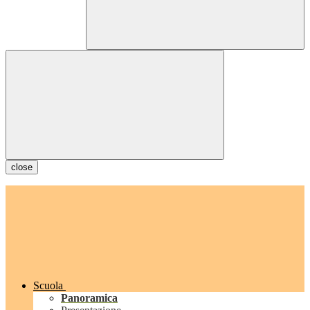
close
Scuola
Panoramica