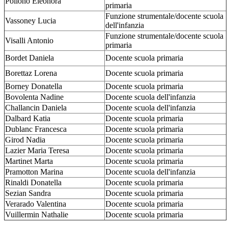
Pollono Eleonora
primaria
Funzione strumentale/docente scuola
Vassoney Lucia
dell'infanzia
Funzione strumentale/docente scuola
Visalli Antonio
primaria
Bordet Daniela
Docente scuola primaria
Borettaz Lorena
Docente scuola primaria
Borney Donatella
Docente scuola primaria
Bovolenta Nadine
Docente scuola dell'infanzia
Challancin Daniela
Docente scuola dell'infanzia
Dalbard Katia
Docente scuola primaria
Dublanc Francesca
Docente scuola primaria
Girod Nadia
Docente scuola primaria
Lazier Maria Teresa
Docente scuola primaria
Martinet Marta
Docente scuola primaria
Pramotton Marina
Docente scuola dell'infanzia
Rinaldi Donatella
Docente scuola primaria
Sezian Sandra
Docente scuola primaria
Verarado Valentina
Docente scuola primaria
Vuillermin Nathalie
Docente scuola primaria