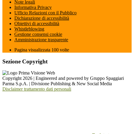
Note legali
Informativa Privacy
Ufficio Relazioni con il Pubblico
Dichiarazione di accessibilità
Obiettivi di accessibilità
Whistleblowing
Gestione consensi cookie
Amministrazione trasparente
Pagina visualizzata
100
volte
Sezione Copyright
Copyright 2026 | Engineered and powered by Gruppo Spaggiari
Parma S.p.A. | Divisione Publishing & New Social Media
Disclaimer trattamento dati personali