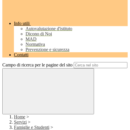
Info utili
Autovalutazione d'istituto
Dicono di Noi
MAD
Normativa
Prevenzione e sicurezza
Contatti
Campo di ricerca per le pagine del sito
Home
>
Servizi
>
Famiglie e Studenti
>