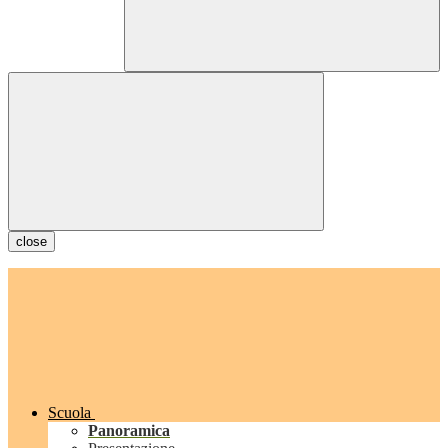
close
Scuola
Panoramica