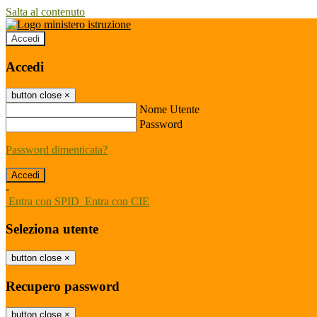
Salta al contenuto
Accedi
Accedi
button close
×
Nome Utente
Password
Password dimenticata?
-
Entra con SPID
Entra con CIE
Seleziona utente
button close
×
Recupero password
button close
×