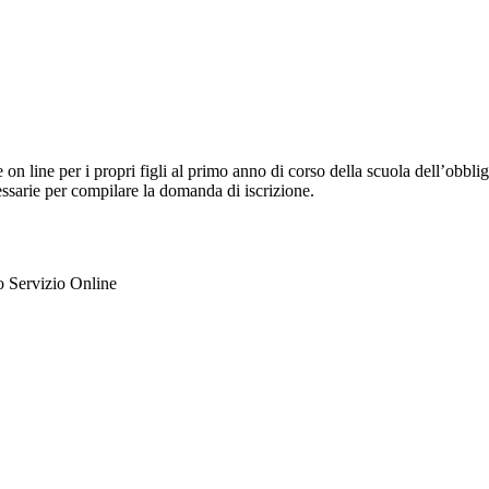
 on line per i propri figli al primo anno di corso della scuola dell’obbli
cessarie per compilare la domanda di iscrizione.
ato Servizio Online