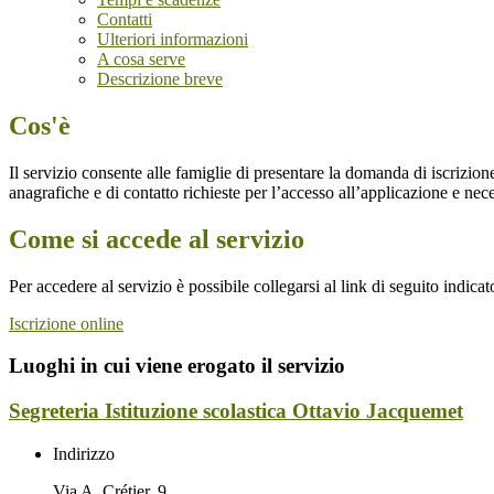
Contatti
Ulteriori informazioni
A cosa serve
Descrizione breve
Cos'è
Il servizio consente alle famiglie di presentare la domanda di iscrizione
anagrafiche e di contatto richieste per l’accesso all’applicazione e ne
Come si accede al servizio
Per accedere al servizio è possibile collegarsi al link di seguito indic
Iscrizione online
Luoghi in cui viene erogato il servizio
Segreteria Istituzione scolastica Ottavio Jacquemet
Indirizzo
Via A. Crétier, 9