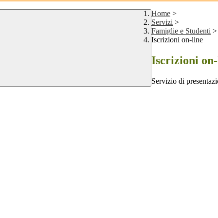
Home
>
Servizi
>
Famiglie e Studenti
>
Iscrizioni on-line
Iscrizioni on-
Servizio di presentazi