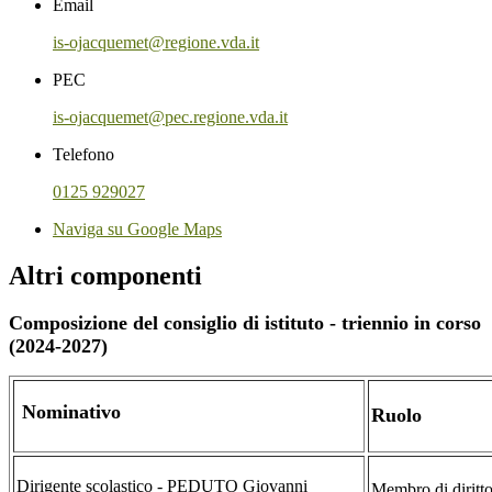
Email
is-ojacquemet@regione.vda.it
PEC
is-ojacquemet@pec.regione.vda.it
Telefono
0125 929027
Naviga su Google Maps
Altri componenti
Composizione del consiglio di istituto - triennio in corso
(2024-2027)
Nominativo
Ruolo
Dirigente scolastico - PEDUTO Giovanni
Membro di diritt