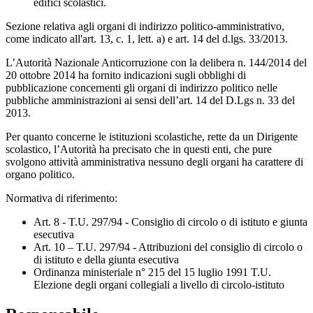
edifici scolastici.
Sezione relativa agli organi di indirizzo politico-amministrativo,
come indicato all'art. 13, c. 1, lett. a) e art. 14 del d.lgs. 33/2013.
L’Autorità Nazionale Anticorruzione con la delibera n. 144/2014 del
20 ottobre 2014 ha fornito indicazioni sugli obblighi di
pubblicazione concernenti gli organi di indirizzo politico nelle
pubbliche amministrazioni ai sensi dell’art. 14 del D.Lgs n. 33 del
2013.
Per quanto concerne le istituzioni scolastiche, rette da un Dirigente
scolastico, l’Autorità ha precisato che in questi enti, che pure
svolgono attività amministrativa nessuno degli organi ha carattere di
organo politico.
Normativa di riferimento:
Art. 8 - T.U. 297/94 - Consiglio di circolo o di istituto e giunta
esecutiva
Art. 10 – T.U. 297/94 - Attribuzioni del consiglio di circolo o
di istituto e della giunta esecutiva
Ordinanza ministeriale n° 215 del 15 luglio 1991 T.U.
Elezione degli organi collegiali a livello di circolo-istituto