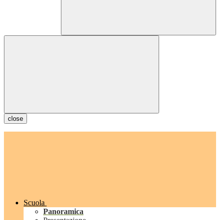
close
Scuola
Panoramica