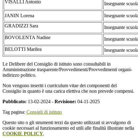
VISALLI Antonio
Insegnante scuola
JANIN Lorena
Insegnante scuola
GRADIZZI Sara
Insegnante scuola
BOVOLENTA Nadine
Insegnante scuola
BELOTTI Marilea
Insegnante scuola
Le Delibere del Consiglio di istituto sono consultabili in
Amministrazione trasparente/Provvedimenti/Provvedimenti organi-
indirizzo politico.
Non vengono inseriti i curriculum vitae dei componenti del
Consiglio in quanto è una carica elettiva che non prevede compensi.
Pubblicato:
13-02-2024 -
Revisione:
04-11-2025
Tag pagina:
Consigli di istituto
Questo sito o gli strumenti terzi da questo utilizzati si avvalgono di
cookie necessari al funzionamento ed utili alle finalità illustrate nella
COOKIE POLICY
.