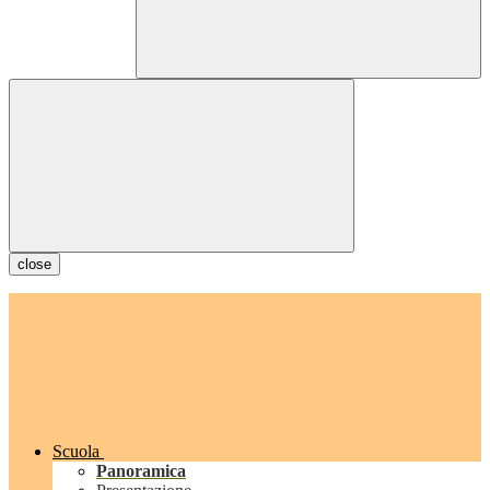
close
Scuola
Panoramica