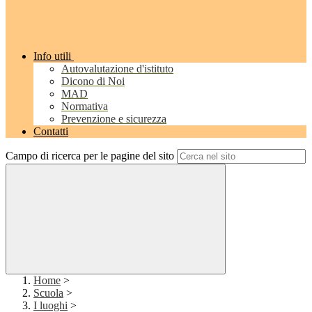
Info utili
Autovalutazione d'istituto
Dicono di Noi
MAD
Normativa
Prevenzione e sicurezza
Contatti
Campo di ricerca per le pagine del sito
Home
>
Scuola
>
I luoghi
>