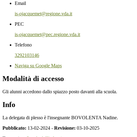
Email
is-ojacquemet@regione.vda.it
PEC
is-ojacquemet@pec.regione.vda.it
Telefono
3292103146
Naviga su Google Maps
Modalità di accesso
Gli alunni accedono dallo spiazzo posto davanti alla scuola.
Info
La delegata di plesso è l'insegnante BOVOLENTA Nadine.
Pubblicato:
13-02-2024 -
Revisione:
03-10-2025