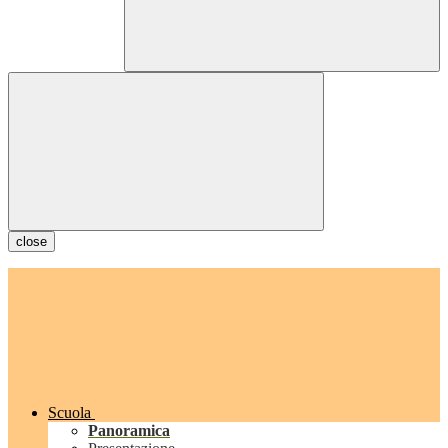
close
Scuola
Panoramica