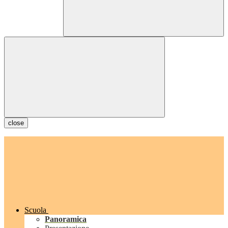
close
Scuola
Panoramica