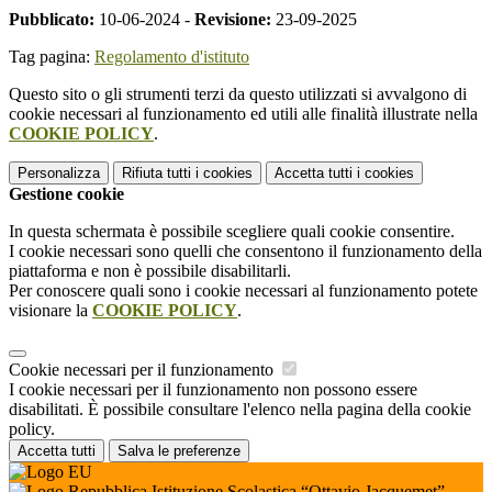
Pubblicato:
10-06-2024 -
Revisione:
23-09-2025
Tag pagina:
Regolamento d'istituto
Questo sito o gli strumenti terzi da questo utilizzati si avvalgono di
cookie necessari al funzionamento ed utili alle finalità illustrate nella
COOKIE POLICY
.
Personalizza
Rifiuta tutti
i cookies
Accetta tutti
i cookies
Gestione cookie
In questa schermata è possibile scegliere quali cookie consentire.
I cookie necessari sono quelli che consentono il funzionamento della
piattaforma e non è possibile disabilitarli.
Per conoscere quali sono i cookie necessari al funzionamento potete
visionare la
COOKIE POLICY
.
Cookie necessari per il funzionamento
I cookie necessari per il funzionamento non possono essere
disabilitati. È possibile consultare l'elenco nella pagina della cookie
policy.
Accetta tutti
Salva le preferenze
Istituzione Scolastica “Ottavio Jacquemet”