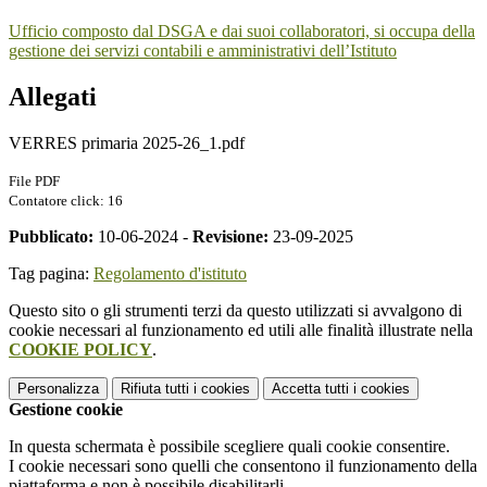
Ufficio composto dal DSGA e dai suoi collaboratori, si occupa della
gestione dei servizi contabili e amministrativi dell’Istituto
Allegati
VERRES primaria 2025-26_1.pdf
File PDF
Contatore click: 16
Pubblicato:
10-06-2024 -
Revisione:
23-09-2025
Tag pagina:
Regolamento d'istituto
Questo sito o gli strumenti terzi da questo utilizzati si avvalgono di
cookie necessari al funzionamento ed utili alle finalità illustrate nella
COOKIE POLICY
.
Personalizza
Rifiuta tutti
i cookies
Accetta tutti
i cookies
Gestione cookie
In questa schermata è possibile scegliere quali cookie consentire.
I cookie necessari sono quelli che consentono il funzionamento della
piattaforma e non è possibile disabilitarli.