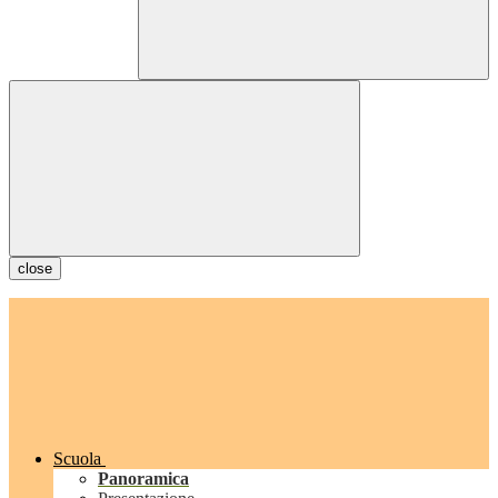
close
Scuola
Panoramica