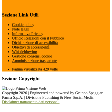
Sezione Link Utili
Cookie policy
Note legali
Informativa Privacy
Ufficio Relazioni con il Pubblico
Dichiarazione di accessibilità
Obiettivi di accessibilità
Whistleblowing
Gestione consensi cookie
Amministrazione trasparente
Pagina visualizzata
429
volte
Sezione Copyright
Copyright 2026 | Engineered and powered by Gruppo Spaggiari
Parma S.p.A. | Divisione Publishing & New Social Media
Disclaimer trattamento dati personali