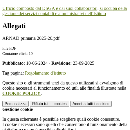
Ufficio composto dal DSGA e dai suoi collaboratori, si occupa della
gestione dei servizi contabili e amministrativi dell’Istituto
Allegati
ARNAD primaria 2025-26.pdf
File PDF
Contatore click: 19
Pubblicato:
10-06-2024 -
Revisione:
23-09-2025
Tag pagina:
Regolamento d'istituto
Questo sito o gli strumenti terzi da questo utilizzati si avvalgono di
cookie necessari al funzionamento ed utili alle finalità illustrate nella
COOKIE POLICY
.
Personalizza
Rifiuta tutti
i cookies
Accetta tutti
i cookies
Gestione cookie
In questa schermata è possibile scegliere quali cookie consentire.
I cookie necessari sono quelli che consentono il funzionamento della
piattaforma e non è possibile disabilitarli.