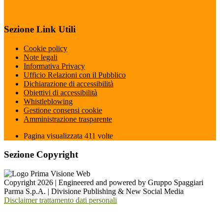
Sezione Link Utili
Cookie policy
Note legali
Informativa Privacy
Ufficio Relazioni con il Pubblico
Dichiarazione di accessibilità
Obiettivi di accessibilità
Whistleblowing
Gestione consensi cookie
Amministrazione trasparente
Pagina visualizzata
411
volte
Sezione Copyright
Copyright 2026 | Engineered and powered by Gruppo Spaggiari
Parma S.p.A. | Divisione Publishing & New Social Media
Disclaimer trattamento dati personali