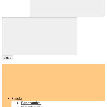
close
Scuola
Panoramica