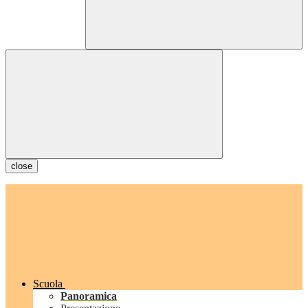
close
Scuola
Panoramica