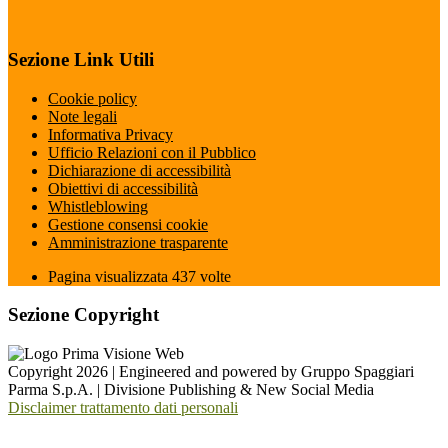
Sezione Link Utili
Cookie policy
Note legali
Informativa Privacy
Ufficio Relazioni con il Pubblico
Dichiarazione di accessibilità
Obiettivi di accessibilità
Whistleblowing
Gestione consensi cookie
Amministrazione trasparente
Pagina visualizzata
437
volte
Sezione Copyright
Copyright 2026 | Engineered and powered by Gruppo Spaggiari
Parma S.p.A. | Divisione Publishing & New Social Media
Disclaimer trattamento dati personali