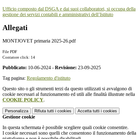
Ufficio composto dal DSGA e dai suoi collaboratori, si occupa della
gestione dei servizi contabili e amministrativi dell’Istituto
Allegati
MONTJOVET primaria 2025-26.pdf
File PDF
Contatore click: 14
Pubblicato:
10-06-2024 -
Revisione:
23-09-2025
Tag pagina:
Regolamento d'istituto
Questo sito o gli strumenti terzi da questo utilizzati si avvalgono di
cookie necessari al funzionamento ed utili alle finalità illustrate nella
COOKIE POLICY
.
Personalizza
Rifiuta tutti
i cookies
Accetta tutti
i cookies
Gestione cookie
In questa schermata è possibile scegliere quali cookie consentire.
I cookie necessari sono quelli che consentono il funzionamento della
piattaforma e non è possibile disabilitarli.