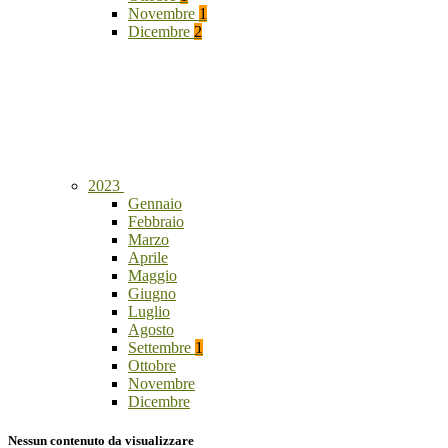
Novembre
1
Dicembre
2
2023
Gennaio
Febbraio
Marzo
Aprile
Maggio
Giugno
Luglio
Agosto
Settembre
1
Ottobre
Novembre
Dicembre
Nessun contenuto da visualizzare