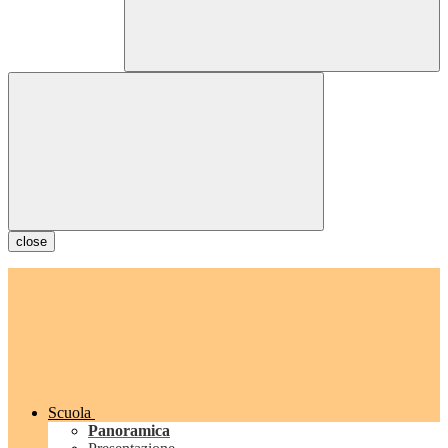
close
Scuola
Panoramica