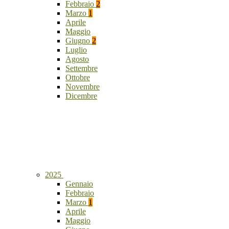
Febbraio
2
Marzo
1
Aprile
Maggio
Giugno
2
Luglio
Agosto
Settembre
Ottobre
Novembre
Dicembre
2025
Gennaio
Febbraio
Marzo
1
Aprile
Maggio